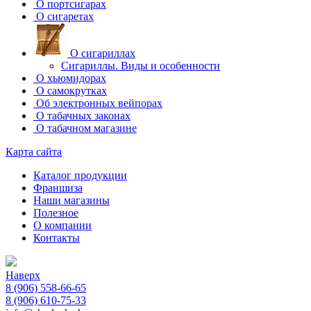
О портсигарах
О сигаретах
О сигариллах
Сигариллы. Виды и особенности
О хьюмидорах
О самокрутках
Об электронных вейпорах
О табачных законах
О табачном магазине
Карта сайта
Каталог продукции
Франшиза
Наши магазины
Полезное
О компании
Контакты
Наверх
8 (906) 558-66-65
8 (906) 610-75-33