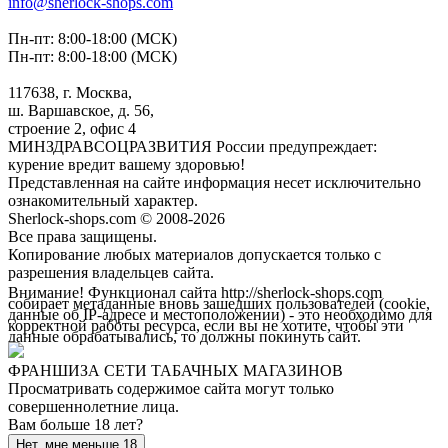
info@sherlock-shops.com
Пн-пт: 8:00-18:00 (МСК)
Пн-пт: 8:00-18:00 (МСК)
117638, г. Москва,
ш. Варшавское, д. 56,
строение 2, офис 4
МИНЗДРАВСОЦРАЗВИТИЯ России предупреждает:
курение вредит вашему здоровью!
Представленная на сайте информация несет исключительно
ознакомительный характер.
Sherlock-shops.com © 2008-2026
Все права защищены.
Копирование любых материалов допускается только с
разрешения владельцев сайта.
Внимание! Функционал сайта http://sherlock-shops.com
собирает метаданные вновь зашедших пользователей (cookie,
данные об IP-адресе и местоположении) - это необходимо для
корректной работы ресурса, если вы не хотите, чтобы эти
данные обрабатывались, то должны покинуть сайт.
ФРАНШИЗА СЕТИ ТАБАЧНЫХ МАГАЗИНОВ
Просматривать содержимое сайта могут только
совершеннолетние лица.
Вам больше 18 лет?
Нет, мне меньше 18