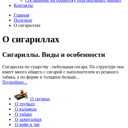
Соглашение на обработку персональных данных
Контакты
Главная
Полезное
О сигариллах
О сигариллах
Сигариллы. Виды и особенности
Сигарилла по существу - небольшая сигара. По структуре она
имеет много общего с сигарой с наполнителем из резаного
табака, а по форме и толщине больше...
Подробнее...
О сигарах
О трубках
О кальянах
О табаке
О зажигалках
О кофе и чае