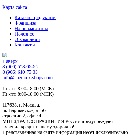
Карта сайта
Каталог продукции
Франшиза
Наши магазины
Полезное
О компании
Контакты
Наверх
8 (906) 558-66-65
8 (906) 610-75-33
info@sherlock-shops.com
Пн-пт: 8:00-18:00 (МСК)
Пн-пт: 8:00-18:00 (МСК)
117638, г. Москва,
ш. Варшавское, д. 56,
строение 2, офис 4
МИНЗДРАВСОЦРАЗВИТИЯ России предупреждает:
курение вредит вашему здоровью!
Представленная на сайте информация несет исключительно