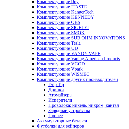
Комплектующие iJoy
Комплектующие ITASTE
Комплектующие KangerTech
Комплектующие KENNEDY
Комплектующие OBS
Комплектующие SIGELEI
Комплектующие SMOK
Комплектующие SUB OHM INNOVATIONS
Комплектующие Tesla
Комплектующие UD
Комплектующие VANDY VAPE
Комплектующие Vaping American Products
Комплектующие VGOD
Комплектующие Vpark
Комплектующие WISMEC
Комплектующие других производителей
Drip Tip
Дрипки
Атомайзеры
Испарители
Проволока: никель, нихром, кантал
Зарядные устройства
Прочее
Аккумуляторные батареи
Футболки для вейперов