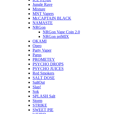
Jungle Rave
Mixture
MNT Vapers
Mr.CAPTAIN BLACK
NAMASTE
NRGon
NRGon Vape Coin 2.0
NRGon priMIX
OKAMI
Opeo
Party Vaper
Parus
PROMETEY
PSYCHO DROPS
PSYCHO JUICES
Red Smokers
SALT DOSE
SaltOut
Slap!
Sok
SPLASH Salt
Storm
STRIKE
SWEET PIE