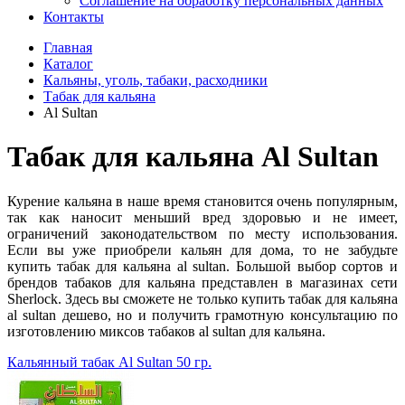
Соглашение на обработку персональных данных
Контакты
Главная
Каталог
Кальяны, уголь, табаки, расходники
Табак для кальяна
Al Sultan
Табак для кальяна Al Sultan
Курение кальяна в наше время становится очень популярным,
так как наносит меньший вред здоровью и не имеет,
ограничений законодательством по месту использования.
Если вы уже приобрели кальян для дома, то не забудьте
купить табак для кальяна al sultan. Большой выбор сортов и
брендов табаков для кальяна представлен в магазинах сети
Sherlock. Здесь вы сможете не только купить табак для кальяна
al sultan дешево, но и получить грамотную консультацию по
изготовлению миксов табаков al sultan для кальяна.
Кальянный табак Al Sultan 50 гр.