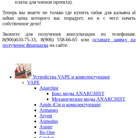
платы для членов проекта).
Теперь вы знаете не только где купить табак для кальяна al
sultan цена которого вас порадует, но и с чего начать
собственное дело!
Звоните для получения консультации по телефонам:
8(906)610-75-33, 8(906) 558-66-65 или
оставьте заявку на
получение франшизы
на сайте.
Устройства VAPE и комплектующие
VAPE
Anarchist
Бокс моды ANARCHIST
Механические моды ANARCHIST
Apple iCig и комплектующие
Armango
Arymi
Asmodus
Aspire
Bo One
Cricket