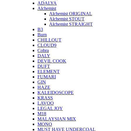
ADALYA
Alchemist
Alchemist ORIGINAL
Alchemist STOUT
Alchemist STRAIGHT
B3
Burn
CHILLOUT
CLOUD9
Cobra
DALY
DEVIL COOK
DUFT
ELEMENT
FUMARI
GIN
HAZE
KALEIDOSCOPE
KRASS
LAVOO
LEGAL JOY
M18
MALAYSIAN MIX
MONO
MUST HAVE UNDERCOAL