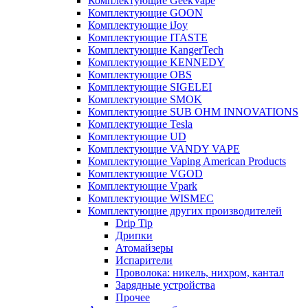
Комплектующие GeekVape
Комплектующие GOON
Комплектующие iJoy
Комплектующие ITASTE
Комплектующие KangerTech
Комплектующие KENNEDY
Комплектующие OBS
Комплектующие SIGELEI
Комплектующие SMOK
Комплектующие SUB OHM INNOVATIONS
Комплектующие Tesla
Комплектующие UD
Комплектующие VANDY VAPE
Комплектующие Vaping American Products
Комплектующие VGOD
Комплектующие Vpark
Комплектующие WISMEC
Комплектующие других производителей
Drip Tip
Дрипки
Атомайзеры
Испарители
Проволока: никель, нихром, кантал
Зарядные устройства
Прочее