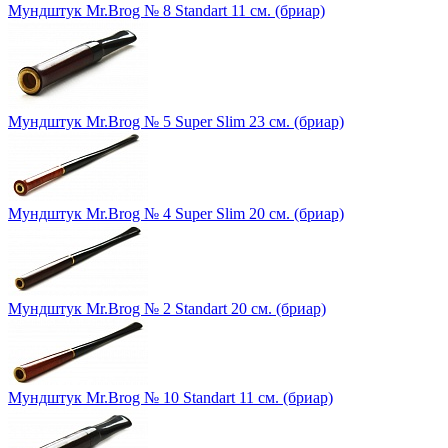
Мундштук Mr.Brog № 8 Standart 11 см. (бриар)
Мундштук Mr.Brog № 5 Super Slim 23 см. (бриар)
Мундштук Mr.Brog № 4 Super Slim 20 см. (бриар)
Мундштук Mr.Brog № 2 Standart 20 см. (бриар)
Мундштук Mr.Brog № 10 Standart 11 см. (бриар)