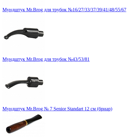
Мундштук Mr.Brog для трубок №16/27/33/37/39/41/48/55/67
Мундштук Mr.Brog для трубок №43/53/81
Мундштук Mr.Brog № 7 Senior Standart 12 см (бриар)