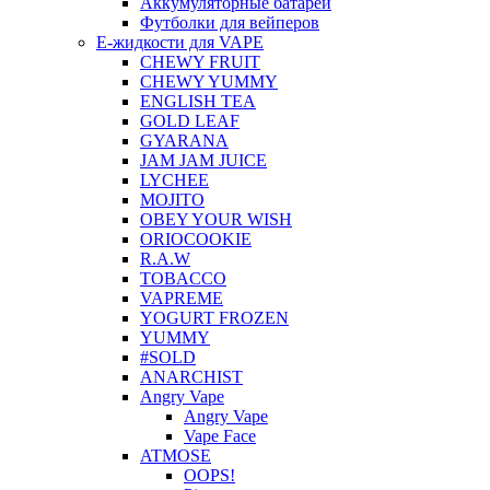
Аккумуляторные батареи
Футболки для вейперов
Е-жидкости для VAPE
CHEWY FRUIT
CHEWY YUMMY
ENGLISH TEA
GOLD LEAF
GYARANA
JAM JAM JUICE
LYCHEE
MOJITO
OBEY YOUR WISH
ORIOCOOKIE
R.A.W
TOBACCO
VAPREME
YOGURT FROZEN
YUMMY
#SOLD
ANARCHIST
Angry Vape
Angry Vape
Vape Face
ATMOSE
OOPS!