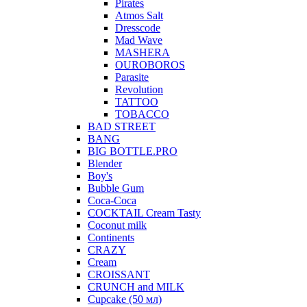
Pirates
Atmos Salt
Dresscode
Mad Wave
MASHERA
OUROBOROS
Parasite
Revolution
TATTOO
TOBACCO
BAD STREET
BANG
BIG BOTTLE.PRO
Blender
Boy's
Bubble Gum
Coca-Coca
COCKTAIL Cream Tasty
Coconut milk
Continents
CRAZY
Cream
CROISSANT
CRUNCH and MILK
Cupcake (50 мл)