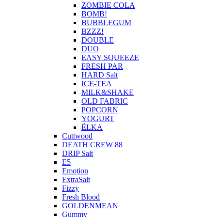
ZOMBIE COLA
BOMB!
BUBBLEGUM
BZZZ!
DOUBLE
DUO
EASY SQUEEZE
FRESH PAR
HARD Salt
ICE-TEA
MILK&SHAKE
OLD FABRIC
POPCORN
YOGURT
ЁLKA
Cuttwood
DEATH CREW 88
DRIP Salt
E5
Emotion
ExtraSalt
Fizzy
Fresh Blood
GOLDENMEAN
Gummy