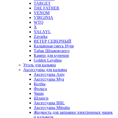
TARGET
THE FATHER
VENOM
VIRGINIA
WTO
X
YALAYL
Zavarka
ВЕТЕР СЕВЕРНЫЙ
Кальянная смесь Hype
Табак Шпаковского
Камни для курения
Golden Layalina
Уголь для кальяна
Аксессуары для кальяна
Aксессуары Amy
Аксессуары Mya
Колбы
Фольга
Чаши
Шланги
Аксессуары BBL
Аксессуары Mitsuba
Жидкость для заправки электронных чашек
и кальянов