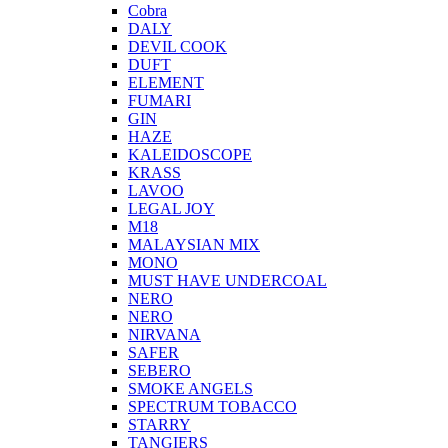
Cobra
DALY
DEVIL COOK
DUFT
ELEMENT
FUMARI
GIN
HAZE
KALEIDOSCOPE
KRASS
LAVOO
LEGAL JOY
M18
MALAYSIAN MIX
MONO
MUST HAVE UNDERCOAL
NERO
NERO
NIRVANA
SAFER
SEBERO
SMOKE ANGELS
SPECTRUM TOBACCO
STARRY
TANGIERS