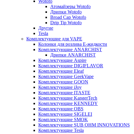
Wotofo
Атомайзеры Wotofo
Дрипки Wotofo
Broad Cap Wotofo
Drip Tip Wotofo
Другие
Tesla
Комплектующие для VAPE
Колонки для розлива Е-жидкости
Комплектующие ANARCHIST
Дрипки ANARCHIST
Комплектующие Aspire
Комплектующие DIGIFLAVOR
Комплектующие Eleaf
Комплектующие GeekVape
Комплектующие GOON
Комплектующие iJoy
Комплектующие ITASTE
Комплектующие KangerTech
Комплектующие KENNEDY
Комплектующие OBS
Комплектующие SIGELEI
Комплектующие SMOK
Комплектующие SUB OHM INNOVATIONS
Комплектующие Tesla