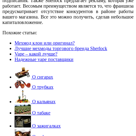
подписания. Также Sherlock предлагает рекламу, которая уже
работает. Весомым преимуществом является то, что франшиза
предусматривает отсутствие конкурентов в районе работы
вашего магазина. Все это можно получить, сделав небольшое
капиталовложение.
Похожие статьи:
Мехмод клон или оригинал?
Лучшие мехмоды торгового бренда Sherlock
Vape – какой лучше?
Надежные vape поставщики
О сигарах
О трубках
О кальянах
О табаке
О зажигалках