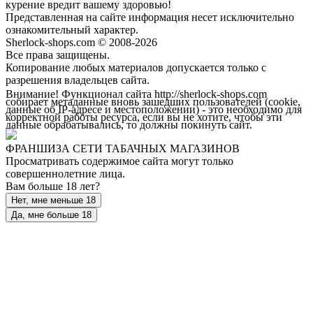
курение вредит вашему здоровью!
Представленная на сайте информация несет исключительно
ознакомительный характер.
Sherlock-shops.com © 2008-2026
Все права защищены.
Копирование любых материалов допускается только с
разрешения владельцев сайта.
Внимание! Функционал сайта http://sherlock-shops.com
собирает метаданные вновь зашедших пользователей (cookie,
данные об IP-адресе и местоположении) - это необходимо для
корректной работы ресурса, если вы не хотите, чтобы эти
данные обрабатывались, то должны покинуть сайт.
ФРАНШИЗА СЕТИ ТАБАЧНЫХ МАГАЗИНОВ
Просматривать содержимое сайта могут только
совершеннолетние лица.
Вам больше 18 лет?
Нет, мне меньше 18
Да, мне больше 18