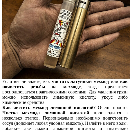
Если вы не знаете, как
чистить латунный мехмод
или
как
почистить резьбы на мехмоде
, тогда предлагаем
воспользоваться практическими советами. Для удаления грязи
можно использовать лимонную кислоту, уксус либо
химические средства.
Как чистить мехмод лимонной кислотой
? Очень просто.
Чистка мехмода лимонной кислотой
производится в
несколько этапов. Первоначально необходимо подготовить
сосуд (подойдет любая удобная емкость). Налейте в него воды,
добавьте две ложки лимонной кислоты и тщательно