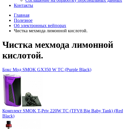
Соглашение на обработку персональных данных
Контакты
Главная
Полезное
Об электронных вейпорах
Чистка мехмода лимонной кислотой.
Чистка мехмода лимонной
кислотой.
Бокс Мод SMOK GX350 W TC (Purple Black)
Комплект SMOK T-Priv 220W TC (TFV8 Big Baby Tank) (Red
Black)