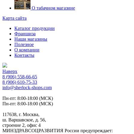
О табачном магазине
Карта сайта
Каталог продукции
Франшиза
Наши магазины
Полезное
О компании
Контакты
Наверх
8 (906) 558-66-65
8 (906) 610-75-33
info@sherlock-shops.com
Пн-пт: 8:00-18:00 (МСК)
Пн-пт: 8:00-18:00 (МСК)
117638, г. Москва,
ш. Варшавское, д. 56,
строение 2, офис 4
МИНЗДРАВСОЦРАЗВИТИЯ России предупреждает: