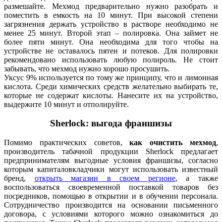
размешайте. Мехмод предварительно нужно разобрать и
поместить в емкость на 10 минут. При высокой степени
загрязнения держать устройство в растворе необходимо не
менее 25 минут. Второй этап – полировка. Она займет не
более пяти минут. Она необходима для того чтобы на
устройстве не оставалось пятен и потеков. Для полировки
рекомендовано использовать любую полироль. Не стоит
забывать, что мехмод нужно хорошо просушить.
Уксус 9% используется по тому же принципу, что и лимонная
кислота. Среди химических средств желательно выбирать те,
которые не содержат кислоты. Нанесите их на устройство,
выдержите 10 минут и отполируйте.
Sherlock: выгода франшизы
Помимо практических советов,
как очистить мехмод
,
производитель табачной продукции Sherlock предлагает
предпринимателям выгодные условия франшизы, согласно
которым капиталовкладчики могут использовать известный
бренд,
открыть магазин в своем регионе
, а также
воспользоваться своевременной поставкой товаров без
посредников, помощью в открытии и в обучении персонала.
Сотрудничество производится на основании письменного
договора, с условиями которого можно ознакомиться до