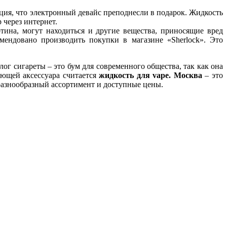
ция, что электронный девайс преподнесли в подарок. Жидкость
 через интернет.
тина, могут находиться и другие вещества, приносящие вред
омендовано производить покупки в магазине «Sherlock». Это
ог сигареты – это бум для современного общества, так как она
яющей аксессуара считается
жидкость для vape. Москва
– это
 разнообразный ассортимент и доступные цены.