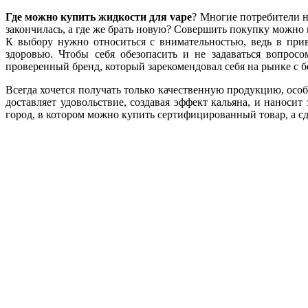
Где можно купить жидкости для vape
? Многие потребители н
закончилась, а где же брать новую? Совершить покупку можно 
К выбору нужно относиться с внимательностью, ведь в прив
здоровью. Чтобы себя обезопасить и не задаваться вопрос
проверенный бренд, который зарекомендовал себя на рынке с 
Всегда хочется получать только качественную продукцию, особ
доставляет удовольствие, создавая эффект кальяна, и наноси
город, в котором можно купить сертифицированный товар, а сд