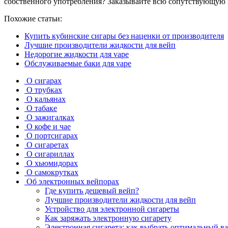
собственного употребления? Заказывайте всю сопутствующую п
Похожие статьи:
Купить кубинские сигары без наценки от производителя
Лучшие производители жидкости для вейп
Недорогие жидкости для vape
Обслуживаемые баки для vape
О сигарах
О трубках
О кальянах
О табаке
О зажигалках
О кофе и чае
О портсигарах
О сигаретах
О сигариллах
О хьюмидорах
О самокрутках
Об электронных вейпорах
Где купить дешевый вейп?
Лучшие производители жидкости для вейп
Устройство для электронной сигареты
Как заряжать электронную сигарету
Электронная сигарета: как выбрать оптимальный ва