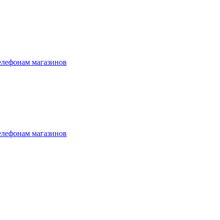
елефонам магазинов
елефонам магазинов