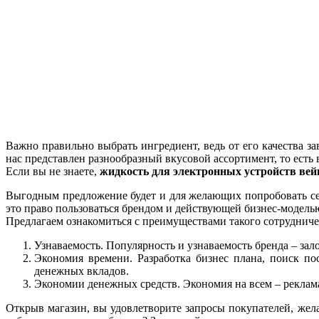
Важно правильно выбрать ингредиент, ведь от его качества з
нас представлен разнообразный вкусовой ассортимент, то есть 
Если вы не знаете,
жидкость для электронных устройств вейп
Выгодным предложение будет и для желающих попробовать себя
это право пользоваться брендом и действующей бизнес-модель
Предлагаем ознакомиться с преимуществами такого сотрудниче
Узнаваемость. Популярность и узнаваемость бренда – зал
Экономия времени. Разработка бизнес плана, поиск п
денежных вкладов.
Экономии денежных средств. Экономия на всем – реклама, 
Открыв магазин, вы удовлетворите запросы покупателей, ж