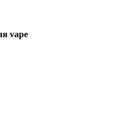
ля vape