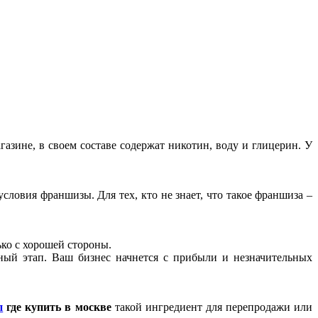
азине, в своем составе содержат никотин, воду и глицерин. У
ловия франшизы. Для тех, кто не знает, что такое франшиза –
ько с хорошей стороны.
ный этап. Ваш бизнес начнется с прибыли и незначительных
п
где купить в москве
такой ингредиент для перепродажи или