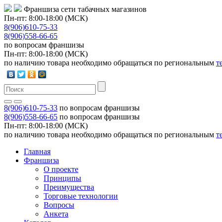
Франшиза сети табачных магазинов
Пн-пт: 8:00-18:00 (МСК)
8(906)610-75-33
8(906)558-66-65
по вопросам франшизы
Пн-пт: 8:00-18:00 (МСК)
по наличию товара необходимо обращаться по региональным
т
8(906)610-75-33
по вопросам франшизы
8(906)558-66-65
по вопросам франшизы
Пн-пт: 8:00-18:00 (МСК)
по наличию товара необходимо обращаться по региональным
т
Главная
Франшиза
О проекте
Принципы
Преимущества
Торговые технологии
Вопросы
Анкета