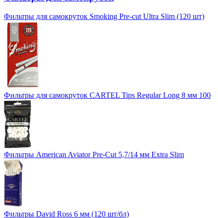
Фильтры для самокруток Smoking Pre-cut Ultra Slim (120 шт)
Фильтры для самокруток CARTEL Tips Regular Long 8 мм 100
Фильтры American Aviator Pre-Cut 5,7/14 мм Extra Slim
Фильтры David Ross 6 мм (120 шт/бл)