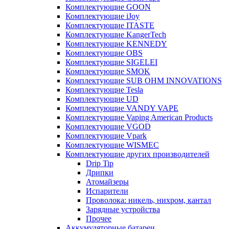
Комплектующие GOON
Комплектующие iJoy
Комплектующие ITASTE
Комплектующие KangerTech
Комплектующие KENNEDY
Комплектующие OBS
Комплектующие SIGELEI
Комплектующие SMOK
Комплектующие SUB OHM INNOVATIONS
Комплектующие Tesla
Комплектующие UD
Комплектующие VANDY VAPE
Комплектующие Vaping American Products
Комплектующие VGOD
Комплектующие Vpark
Комплектующие WISMEC
Комплектующие других производителей
Drip Tip
Дрипки
Атомайзеры
Испарители
Проволока: никель, нихром, кантал
Зарядные устройства
Прочее
Аккумуляторные батареи