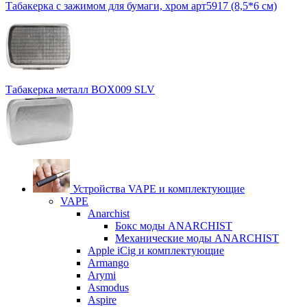
Табакерка с зажимом для бумаги, хром арт5917 (8,5*6 см)
Табакерка металл BOX009 SLV
Устройства VAPE и комплектующие
VAPE
Anarchist
Бокс моды ANARCHIST
Механические моды ANARCHIST
Apple iCig и комплектующие
Armango
Arymi
Asmodus
Aspire