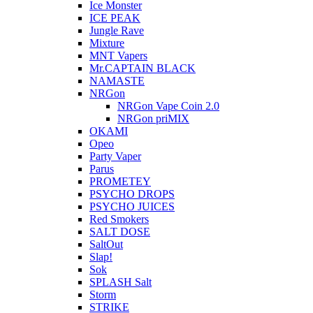
Ice Monster
ICE PEAK
Jungle Rave
Mixture
MNT Vapers
Mr.CAPTAIN BLACK
NAMASTE
NRGon
NRGon Vape Coin 2.0
NRGon priMIX
OKAMI
Opeo
Party Vaper
Parus
PROMETEY
PSYCHO DROPS
PSYCHO JUICES
Red Smokers
SALT DOSE
SaltOut
Slap!
Sok
SPLASH Salt
Storm
STRIKE