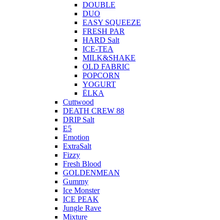
DOUBLE
DUO
EASY SQUEEZE
FRESH PAR
HARD Salt
ICE-TEA
MILK&SHAKE
OLD FABRIC
POPCORN
YOGURT
ЁLKA
Cuttwood
DEATH CREW 88
DRIP Salt
E5
Emotion
ExtraSalt
Fizzy
Fresh Blood
GOLDENMEAN
Gummy
Ice Monster
ICE PEAK
Jungle Rave
Mixture