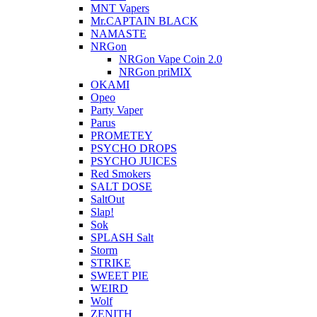
MNT Vapers
Mr.CAPTAIN BLACK
NAMASTE
NRGon
NRGon Vape Coin 2.0
NRGon priMIX
OKAMI
Opeo
Party Vaper
Parus
PROMETEY
PSYCHO DROPS
PSYCHO JUICES
Red Smokers
SALT DOSE
SaltOut
Slap!
Sok
SPLASH Salt
Storm
STRIKE
SWEET PIE
WEIRD
Wolf
ZENITH