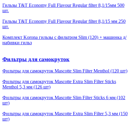
Гильзы T&T Economy Full Flavour Regular filter 8,1/15мм 500
шт.
Гильзы T&T Economy Full Flavour Regular filter 8,1/15 мм 250
шт.
Комплект Korona гильзы с фильтром Slim (120) + машинка д/
набивки гильз
Фильтры для самокруток
Фильтры для самокруток Mascotte Slim Filter Menthol (120 шт)
Фильтры для самокруток Mascotte Extra Slim Filter Sticks
Menthol 5,3 мм (126 шт)
Фильтры для самокруток Mascotte Slim Filter Sticks 6 мм (102
шт)
Фильтры для самокруток Mascotte Extra Slim Filter 5,3 мм (150
шт)