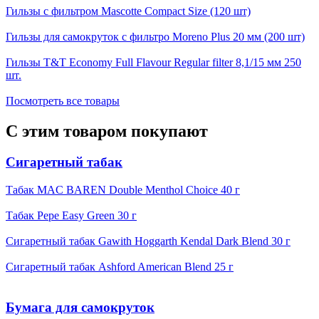
Гильзы с фильтром Mascotte Compact Size (120 шт)
Гильзы для самокруток с фильтро Moreno Plus 20 мм (200 шт)
Гильзы T&T Economy Full Flavour Regular filter 8,1/15 мм 250
шт.
Посмотреть все товары
С этим товаром покупают
Сигаретный табак
Табак MAC BAREN Double Menthol Choice 40 г
Табак Pepe Easy Green 30 г
Сигаретный табак Gawith Hoggarth Kendal Dark Blend 30 г
Сигаретный табак Ashford American Blend 25 г
Бумага для самокруток