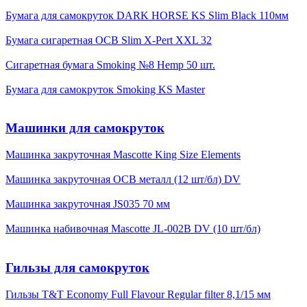
Бумага для самокруток DARK HORSE KS Slim Black 110мм
Бумага сигаретная OCB Slim X-Pert XXL 32
Сигаретная бумага Smoking №8 Hemp 50 шт.
Бумага для самокруток Smoking KS Master
Машинки для самокруток
Машинка закруточная Mascotte King Size Elements
Машинка закруточная OCB металл (12 шт/бл) DV
Машинка закруточная JS035 70 мм
Машинка набивочная Mascotte JL-002B DV (10 шт/бл)
Гильзы для самокруток
Гильзы T&T Economy Full Flavour Regular filter 8,1/15 мм