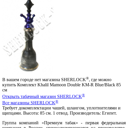
®
В вашем городе нет магазина SHERLOCK
, где можно
купить Комплект Khalil Mamoon Double KM-R Blue/Black 85
см
®
Открыть табачный магазин SHERLOCK
®
Все магазины SHERLOCK
Требует докомплектации чашей, шлангом, уплотнителями и
щипцами. Высота: 85 см. 1 отвод. Производитель: Египет.
Группа компаний «Премиум табак» - первая федеральная
компания в России, специализирующаяся на производстве,