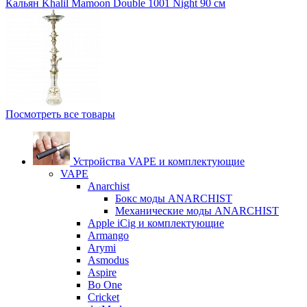
Кальян Khalil Mamoon Double 1001 Night 90 см
Посмотреть все товары
Устройства VAPE и комплектующие
VAPE
Anarchist
Бокс моды ANARCHIST
Механические моды ANARCHIST
Apple iCig и комплектующие
Armango
Arymi
Asmodus
Aspire
Bo One
Cricket