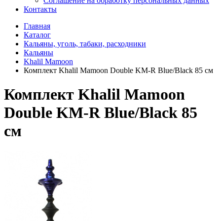
Соглашение на обработку персональных данных
Контакты
Главная
Каталог
Кальяны, уголь, табаки, расходники
Кальяны
Khalil Mamoon
Комплект Khalil Mamoon Double KM-R Blue/Black 85 см
Комплект Khalil Mamoon
Double KM-R Blue/Black 85
см