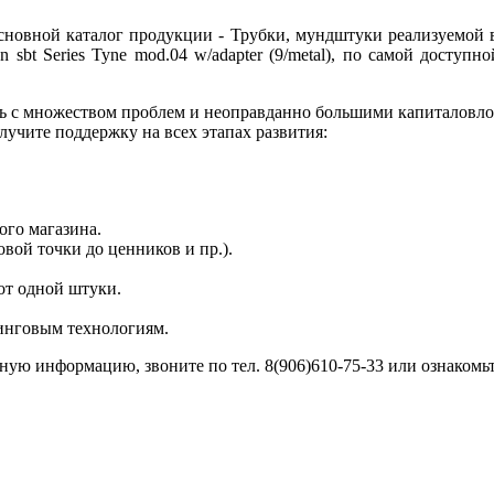
основной каталог продукции - Трубки, мундштуки реализуемой 
 sbt Series Tyne mod.04 w/adapter (9/metal), по самой досту
ись с множеством проблем и неоправданно большими капиталовло
учите поддержку на всех этапах развития:
ого магазина.
вой точки до ценников и пр.).
от одной штуки.
инговым технологиям.
ную информацию, звоните по тел. 8(906)610-75-33 или ознакомь