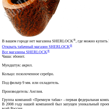
®
В вашем городе нет магазина SHERLOCK
, где можно купить 
®
Открыть табачный магазин SHERLOCK
®
Все магазины SHERLOCK
Чаша: эбонит.
Мундштук: акрил.
Кольцо: позолоченное серебро.
Под фильтр 9 мм. или охладитель.
Производитель: Англия.
Группа компаний «Премиум табак» - первая федеральная комп
В 2008 году нашей компанией был запущен уникальный проект
всей России.