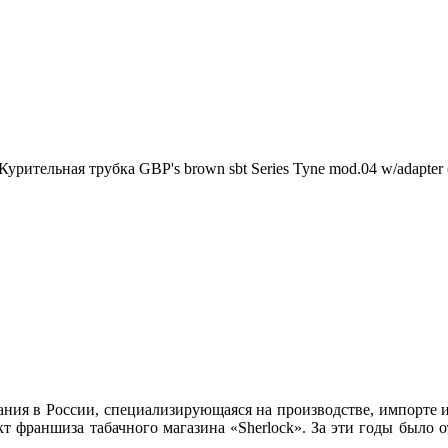
Курительная трубка GBP's brown sbt Series Tyne mod.04 w/adapter (
ания в России, специализирующаяся на производстве, импорте 
 франшиза табачного магазина «Sherlock». За эти годы было 