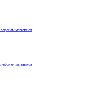
елефонам магазинов
елефонам магазинов