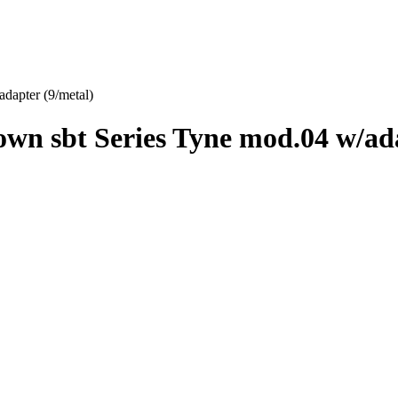
dapter (9/metal)
n sbt Series Tyne mod.04 w/ada