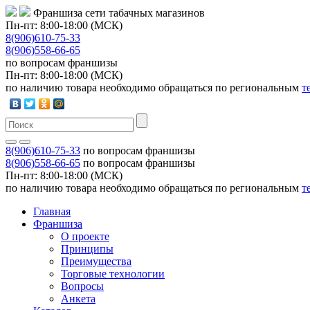
Франшиза сети табачных магазинов
Пн-пт: 8:00-18:00 (МСК)
8(906)610-75-33
8(906)558-66-65
по вопросам франшизы
Пн-пт: 8:00-18:00 (МСК)
по наличию товара необходимо обращаться по региональным
т
8(906)610-75-33
по вопросам франшизы
8(906)558-66-65
по вопросам франшизы
Пн-пт: 8:00-18:00 (МСК)
по наличию товара необходимо обращаться по региональным
т
Главная
Франшиза
О проекте
Принципы
Преимущества
Торговые технологии
Вопросы
Анкета