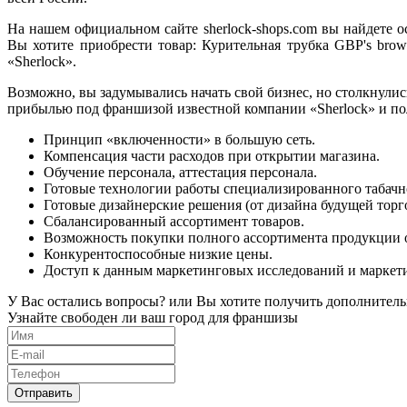
На нашем официальном сайте sherlock-shops.com вы найдете 
Вы хотите приобрести товар: Курительная трубка GBP's brown
«Sherlock».
Возможно, вы задумывались начать свой бизнес, но столкнул
прибылью под франшизой известной компании «Sherlock» и пол
Принцип «включенности» в большую сеть.
Компенсация части расходов при открытии магазина.
Обучение персонала, аттестация персонала.
Готовые технологии работы специализированного табачн
Готовые дизайнерские решения (от дизайна будущей торго
Сбалансированный ассортимент товаров.
Возможность покупки полного ассортимента продукции 
Конкурентоспособные низкие цены.
Доступ к данным маркетинговых исследований и маркет
У Вас остались вопросы? или Вы хотите получить дополнитель
Узнайте свободен ли ваш город для франшизы