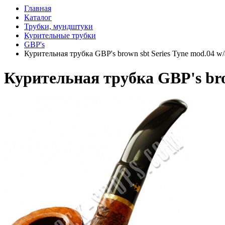
Главная
Каталог
Трубки, мундштуки
Курительные трубки
GBP's
Курительная трубка GBP's brown sbt Series Tyne mod.04 w/a
Курительная трубка GBP's brow