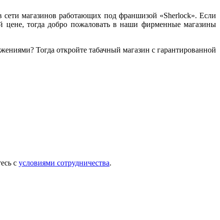
в сети магазинов работающих под франшизой «Sherlock». Если
пной цене, тогда добро пожаловать в наши фирменные магазины
жениями? Тогда откройте табачный магазин с гарантированной
тесь с
условиями сотрудничества
.