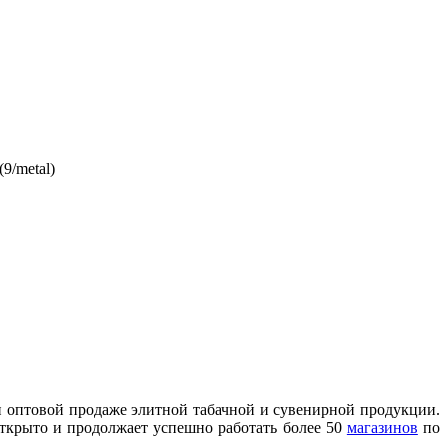
9/metal)
и оптовой продаже элитной табачной и сувенирной продукции.
открыто и продолжает успешно работать более 50
магазинов
по