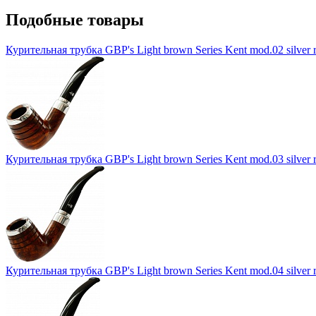
Подобные товары
Курительная трубка GBP's Light brown Series Kent mod.02 silver ri
Курительная трубка GBP's Light brown Series Kent mod.03 silver ri
Курительная трубка GBP's Light brown Series Kent mod.04 silver ri