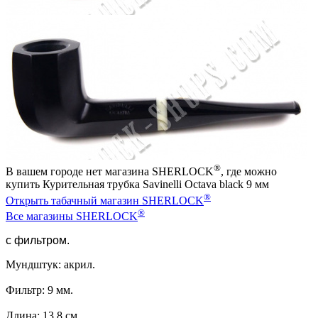
®
В вашем городе нет магазина SHERLOCK
, где можно
купить Курительная трубка Savinelli Octava black 9 мм
®
Открыть табачный магазин SHERLOCK
®
Все магазины SHERLOCK
с фильтром.
Мундштук: акрил.
Фильтр: 9 мм.
Длина: 13,8 см.