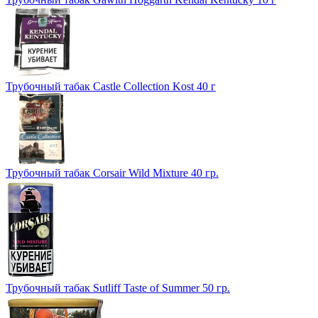
Трубочный табак Castle Collection Kost 40 г
Трубочный табак Corsair Wild Mixture 40 гр.
Трубочный табак Sutliff Taste of Summer 50 гр.