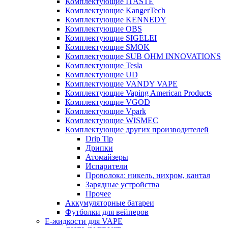
Комплектующие ITASTE
Комплектующие KangerTech
Комплектующие KENNEDY
Комплектующие OBS
Комплектующие SIGELEI
Комплектующие SMOK
Комплектующие SUB OHM INNOVATIONS
Комплектующие Tesla
Комплектующие UD
Комплектующие VANDY VAPE
Комплектующие Vaping American Products
Комплектующие VGOD
Комплектующие Vpark
Комплектующие WISMEC
Комплектующие других производителей
Drip Tip
Дрипки
Атомайзеры
Испарители
Проволока: никель, нихром, кантал
Зарядные устройства
Прочее
Аккумуляторные батареи
Футболки для вейперов
Е-жидкости для VAPE