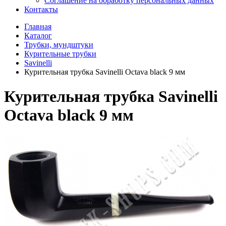
Соглашение на обработку персональных данных
Контакты
Главная
Каталог
Трубки, мундштуки
Курительные трубки
Savinelli
Курительная трубка Savinelli Octava black 9 мм
Курительная трубка Savinelli
Octava black 9 мм