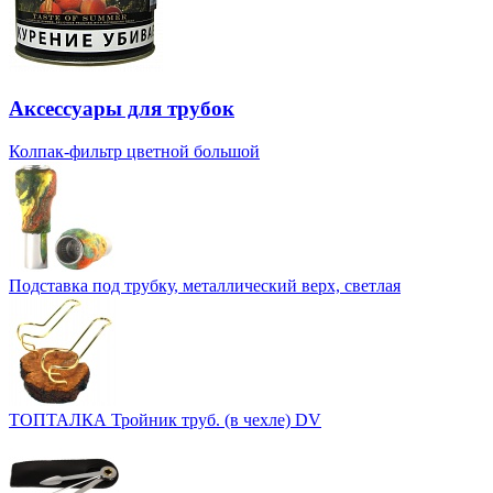
Аксессуары для трубок
Колпак-фильтр цветной большой
Подставка под трубку, металлический верх, светлая
ТОПТАЛКА Тройник труб. (в чехле) DV