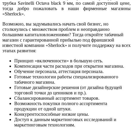
трубка Savinelli Octava black 9 мм, по самой доступной цене,
тогда добро пожаловать в наши фирменные магазины
«Sherlock».
Возможно, вы задумывались начать свой бизнес, но
столкнулись с множеством проблем и неоправданно
большими капиталовложениями? Тогда откройте табачный
магазин с гарантированной прибылью под франшизой
известной компании «Sherlock» и получите поддержку на всех
этапах развития:
Принцип «включенности» в большую сеть.
Компенсация части расходов при открытии магазина.
Обучение персонала, аттестация персонала.
Готовые технологии работы специализированного
табачного магазина.
Готовые дизайнерские решения (от дизайна будущей
торговой точки до ценников и пр.).
Сбалансированный ассортимент товаров.
Возможность покупки полного ассортимента
продукции от одной штуки.
Конкурентоспособные низкие цены.
Доступ к данным маркетинговых исследований и
маркетинговым технологиям.