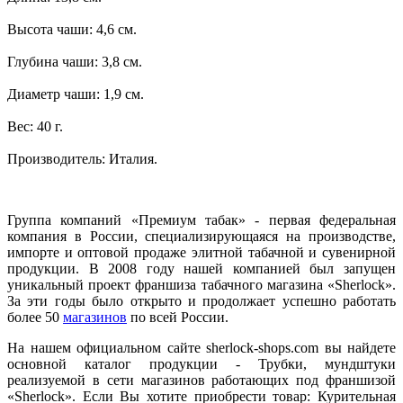
Высота чаши: 4,6 см.
Глубина чаши: 3,8 см.
Диаметр чаши: 1,9 см.
Вес: 40 г.
Производитель: Италия.
Группа компаний «Премиум табак» - первая федеральная
компания в России, специализирующаяся на производстве,
импорте и оптовой продаже элитной табачной и сувенирной
продукции. В 2008 году нашей компанией был запущен
уникальный проект франшиза табачного магазина «Sherlock».
За эти годы было открыто и продолжает успешно работать
более 50
магазинов
по всей России.
На нашем официальном сайте sherlock-shops.com вы найдете
основной каталог продукции - Трубки, мундштуки
реализуемой в сети магазинов работающих под франшизой
«Sherlock». Если Вы хотите приобрести товар: Курительная