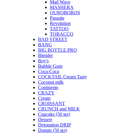
Mad Wave
MASHERA
OUROBOROS
Parasite
Revolution
TATTOO
TOBACCO
BAD STREET
BANG
BIG BOTTLE.PRO
Blender
Boy's
Bubble Gum
Coca-Coca
COCKTAIL Cream Tasty
Coconut milk
Continents
CRAZY
Cream
CROISSANT
CRUNCH and MILK
Cupcake (50 мл)
Dessert
Detonation DRIP
Donuts (50 мл)