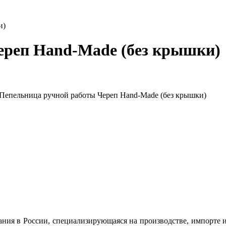
и)
ереп Hand-Made (без крышки)
 Пепельница ручной работы Череп Hand-Made (без крышки)
ания в России, специализирующаяся на производстве, импорте 