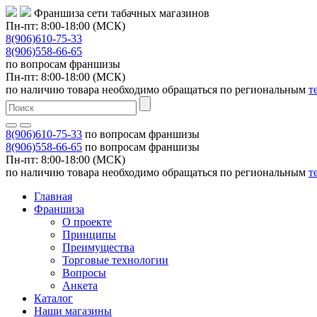
Франшиза сети табачных магазинов
Пн-пт: 8:00-18:00 (МСК)
8(906)610-75-33
8(906)558-66-65
по вопросам франшизы
Пн-пт: 8:00-18:00 (МСК)
по наличию товара необходимо обращаться по региональным
т
8(906)610-75-33
по вопросам франшизы
8(906)558-66-65
по вопросам франшизы
Пн-пт: 8:00-18:00 (МСК)
по наличию товара необходимо обращаться по региональным
т
Главная
Франшиза
О проекте
Принципы
Преимущества
Торговые технологии
Вопросы
Анкета
Каталог
Наши магазины