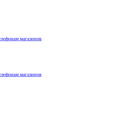
елефонам магазинов
елефонам магазинов