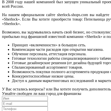
В 2008 году нашей компанией был запущен уникальный проект
всей России.
На нашем официальном сайте sherlock-shops.com вы найдет
«Sherlock». Если Вы хотите приобрести товар: Пепельница р
«Sherlock».
Возможно, вы задумывались начать свой бизнес, но столкнул
прибылью под франшизой известной компании «Sherlock» и пол
Принцип «включенности» в большую сеть.
Компенсация части расходов при открытии магазина.
Обучение персонала, аттестация персонала.
Готовые технологии работы специализированного табачн
Готовые дизайнерские решения (от дизайна будущей торго
Сбалансированный ассортимент товаров.
Возможность покупки полного ассортимента продукции 
Конкурентоспособные низкие цены.
Доступ к данным маркетинговых исследований и маркет
У Вас остались вопросы? или Вы хотите получить дополнитель
Узнайте свободен ли ваш город для франшизы