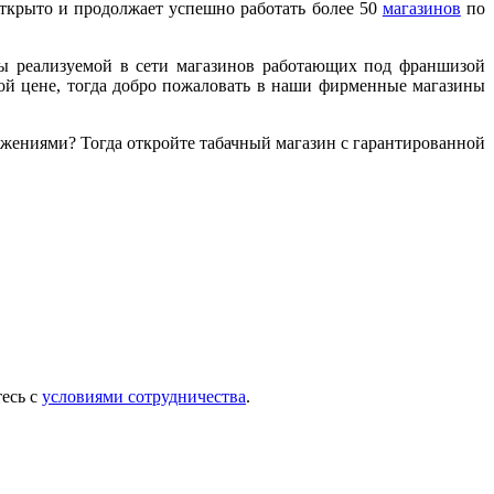
открыто и продолжает успешно работать более 50
магазинов
по
цы реализуемой в сети магазинов работающих под франшизой
ной цене, тогда добро пожаловать в наши фирменные магазины
жениями? Тогда откройте табачный магазин с гарантированной
тесь с
условиями сотрудничества
.