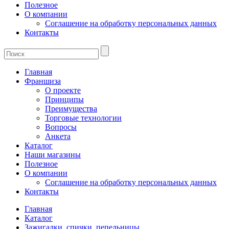
Полезное
О компании
Соглашение на обработку персональных данных
Контакты
Главная
Франшиза
О проекте
Принципы
Преимущества
Торговые технологии
Вопросы
Анкета
Каталог
Наши магазины
Полезное
О компании
Соглашение на обработку персональных данных
Контакты
Главная
Каталог
Зажигалки, спички, пепельницы