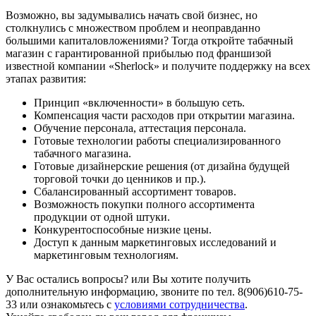
Возможно, вы задумывались начать свой бизнес, но
столкнулись с множеством проблем и неоправданно
большими капиталовложениями? Тогда откройте табачный
магазин с гарантированной прибылью под франшизой
известной компании «Sherlock» и получите поддержку на всех
этапах развития:
Принцип «включенности» в большую сеть.
Компенсация части расходов при открытии магазина.
Обучение персонала, аттестация персонала.
Готовые технологии работы специализированного
табачного магазина.
Готовые дизайнерские решения (от дизайна будущей
торговой точки до ценников и пр.).
Сбалансированный ассортимент товаров.
Возможность покупки полного ассортимента
продукции от одной штуки.
Конкурентоспособные низкие цены.
Доступ к данным маркетинговых исследований и
маркетинговым технологиям.
У Вас остались вопросы? или Вы хотите получить
дополнительную информацию, звоните по тел. 8(906)610-75-
33 или ознакомьтесь с
условиями сотрудничества
.