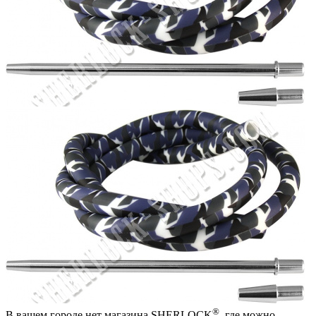
®
В вашем городе нет магазина SHERLOCK
, где можно