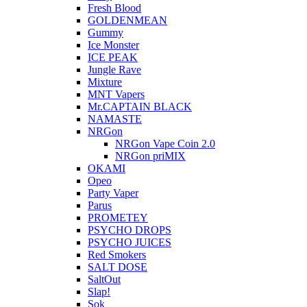
Fresh Blood
GOLDENMEAN
Gummy
Ice Monster
ICE PEAK
Jungle Rave
Mixture
MNT Vapers
Mr.CAPTAIN BLACK
NAMASTE
NRGon
NRGon Vape Coin 2.0
NRGon priMIX
OKAMI
Opeo
Party Vaper
Parus
PROMETEY
PSYCHO DROPS
PSYCHO JUICES
Red Smokers
SALT DOSE
SaltOut
Slap!
Sok