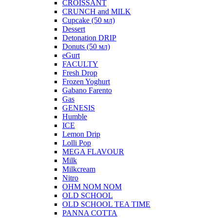
CROISSANT
CRUNCH and MILK
Cupcake (50 мл)
Dessert
Detonation DRIP
Donuts (50 мл)
eGurt
FACULTY
Fresh Drop
Frozen Yoghurt
Gabano Farento
Gas
GENESIS
Humble
ICE
Lemon Drip
Lolli Pop
MEGA FLAVOUR
Milk
Milkcream
Nitro
OHM NOM NOM
OLD SCHOOL
OLD SCHOOL TEA TIME
PANNA COTTA