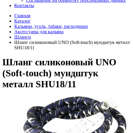
Соглашение на обработку персональных данных
Контакты
Главная
Каталог
Кальяны, уголь, табаки, расходники
Аксессуары для кальяна
Шланги
Шланг силиконовый UNO (Soft-touch) мундштук металл
SHU18/11
Шланг силиконовый UNO
(Soft-touch) мундштук
металл SHU18/11