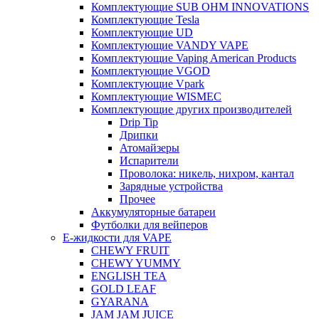
Комплектующие SUB OHM INNOVATIONS
Комплектующие Tesla
Комплектующие UD
Комплектующие VANDY VAPE
Комплектующие Vaping American Products
Комплектующие VGOD
Комплектующие Vpark
Комплектующие WISMEC
Комплектующие других производителей
Drip Tip
Дрипки
Атомайзеры
Испарители
Проволока: никель, нихром, кантал
Зарядные устройства
Прочее
Аккумуляторные батареи
Футболки для вейперов
Е-жидкости для VAPE
CHEWY FRUIT
CHEWY YUMMY
ENGLISH TEA
GOLD LEAF
GYARANA
JAM JAM JUICE