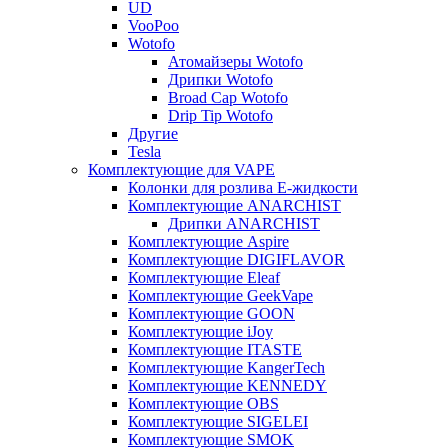
UD
VooPoo
Wotofo
Атомайзеры Wotofo
Дрипки Wotofo
Broad Cap Wotofo
Drip Tip Wotofo
Другие
Tesla
Комплектующие для VAPE
Колонки для розлива Е-жидкости
Комплектующие ANARCHIST
Дрипки ANARCHIST
Комплектующие Aspire
Комплектующие DIGIFLAVOR
Комплектующие Eleaf
Комплектующие GeekVape
Комплектующие GOON
Комплектующие iJoy
Комплектующие ITASTE
Комплектующие KangerTech
Комплектующие KENNEDY
Комплектующие OBS
Комплектующие SIGELEI
Комплектующие SMOK