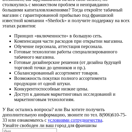
столкнулись с множеством проблем и неоправданно
большими капиталовложениями? Тогда откройте табачный
магазин с гарантированной прибылью под франшизой
известной компании «Sherlock» и получите поддержку на всех
этапах развития:
Принцип «включенности» в большую сеть.
Компенсация части расходов при открытии магазина.
Обучение персонала, аттестация персонала.
Готовые технологии работы специализированного
табачного магазина.
Готовые дизайнерские решения (от дизайна будущей
торговой точки до ценников и пр.).
Сбалансированный ассортимент товаров.
Возможность покупки полного ассортимента
продукции от одной штуки.
Конкурентоспособные низкие цены.
Доступ к данным маркетинговых исследований и
маркетинговым технологиям.
У Вас остались вопросы? или Вы хотите получить
дополнительную информацию, звоните по тел. 8(906)610-75-
33 или ознакомьтесь с
условиями сотрудничества
.
Узнайте свободен ли ваш город для франшизы