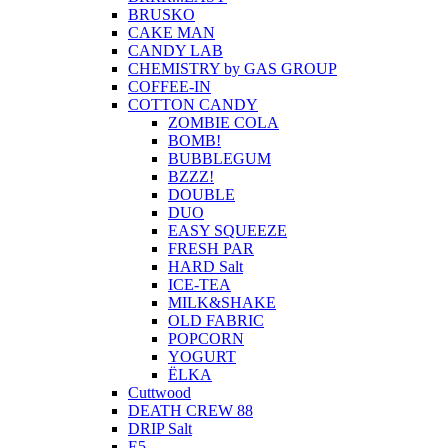
BRUSKO
CAKE MAN
CANDY LAB
CHEMISTRY by GAS GROUP
COFFEE-IN
COTTON CANDY
ZOMBIE COLA
BOMB!
BUBBLEGUM
BZZZ!
DOUBLE
DUO
EASY SQUEEZE
FRESH PAR
HARD Salt
ICE-TEA
MILK&SHAKE
OLD FABRIC
POPCORN
YOGURT
ЁLKA
Cuttwood
DEATH CREW 88
DRIP Salt
E5