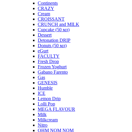
Continents
CRAZY
Cream
CROISSANT
CRUNCH and MILK
Cupcake (50 мл)
Dessert
Detonation DRIP
Donuts (50 мл)
eGurt
FACULTY
Fresh Drop
Frozen Yoghurt
Gabano Farento
Gas
GENESIS
Humble
ICE
Lemon Drip
Lolli Pop
MEGA FLAVOUR
Milk
Milkcream
Nitro
OHM NOM NOM