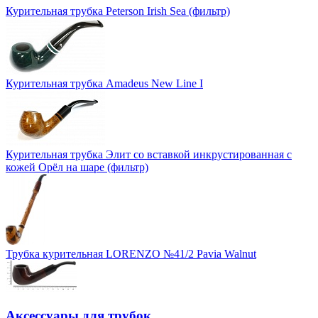
Курительная трубка Peterson Irish Sea (фильтр)
Курительная трубка Amadeus New Line I
Курительная трубка Элит со вставкой инкрустированная с
кожей Орёл на шаре (фильтр)
Трубка курительная LORENZO №41/2 Pavia Walnut
Аксессуары для трубок