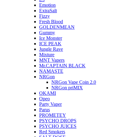
Emotion
ExtraSalt
Fizzy
Fresh Blood
GOLDENMEAN
Gummy
Ice Monster
ICE PEAK
Jungle Rave
Mixture
MNT Vapers
Mr.CAPTAIN BLACK
NAMASTE
NRGon
NRGon Vape Coin 2.0
NRGon priMIX
OKAMI
Opeo
Party Vaper
Parus
PROMETEY
PSYCHO DROPS
PSYCHO JUICES
Red Smokers