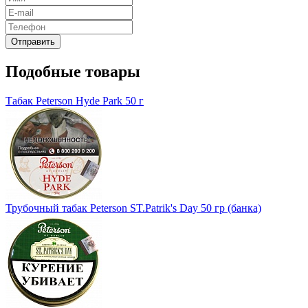
Подобные товары
Табак Peterson Hyde Park 50 г
Трубочный табак Peterson ST.Patrik's Day 50 гр (банка)