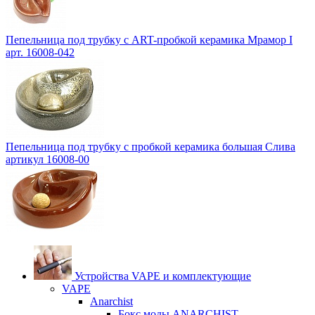
Пепельница под трубку с ART-пробкой керамика Мрамор I
арт. 16008-042
Пепельница под трубку с пробкой керамика большая Слива
артикул 16008-00
Устройства VAPE и комплектующие
VAPE
Anarchist
Бокс моды ANARCHIST