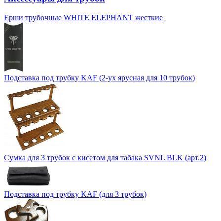
Ерши трубочные WHITE ELEPHANT жесткие
Подставка под трубку KAF (2-ух ярусная для 10 трубок)
Сумка для 3 трубок с кисетом для табака SVNL BLK (арт.2)
Подставка под трубку KAF (для 3 трубок)