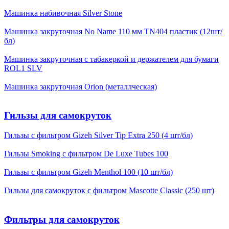
Машинка набивочная Silver Stone
Машинка закруточная No Name 110 мм TN404 пластик (12шт/
бл)
Машинка закруточная с табакеркой и держателем для бумаги
ROL1 SLV
Машинка закруточная Orion (металлческая)
Гильзы для самокруток
Гильзы с фильтром Gizeh Silver Tip Extra 250 (4 шт/бл)
Гильзы Smoking с фильтром De Luxe Tubes 100
Гильзы с фильтром Gizeh Menthol 100 (10 шт/бл)
Гильзы для самокруток с фильтром Mascotte Classic (250 шт)
Фильтры для самокруток