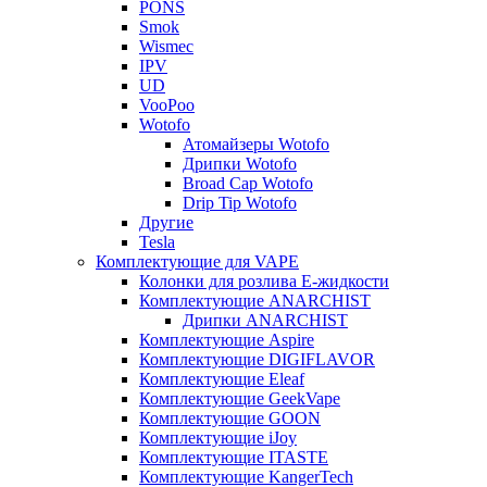
PONS
Smok
Wismec
IPV
UD
VooPoo
Wotofo
Атомайзеры Wotofo
Дрипки Wotofo
Broad Cap Wotofo
Drip Tip Wotofo
Другие
Tesla
Комплектующие для VAPE
Колонки для розлива Е-жидкости
Комплектующие ANARCHIST
Дрипки ANARCHIST
Комплектующие Aspire
Комплектующие DIGIFLAVOR
Комплектующие Eleaf
Комплектующие GeekVape
Комплектующие GOON
Комплектующие iJoy
Комплектующие ITASTE
Комплектующие KangerTech