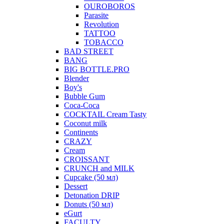
OUROBOROS
Parasite
Revolution
TATTOO
TOBACCO
BAD STREET
BANG
BIG BOTTLE.PRO
Blender
Boy's
Bubble Gum
Coca-Coca
COCKTAIL Cream Tasty
Coconut milk
Continents
CRAZY
Cream
CROISSANT
CRUNCH and MILK
Cupcake (50 мл)
Dessert
Detonation DRIP
Donuts (50 мл)
eGurt
FACULTY