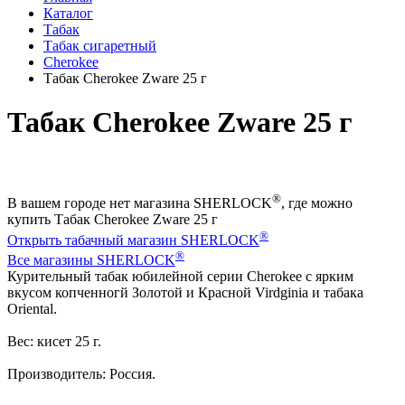
Каталог
Табак
Табак сигаретный
Cherokee
Табак Cherokee Zware 25 г
Табак Cherokee Zware 25 г
®
В вашем городе нет магазина SHERLOCK
, где можно
купить Табак Cherokee Zware 25 г
®
Открыть табачный магазин SHERLOCK
®
Все магазины SHERLOCK
Курительный табак юбилейной серии Cherokee с ярким
вкусом копченногй Золотой и Красной Virdginiа и табака
Oriental.
Вес: кисет 25 г.
Производитель: Россия.