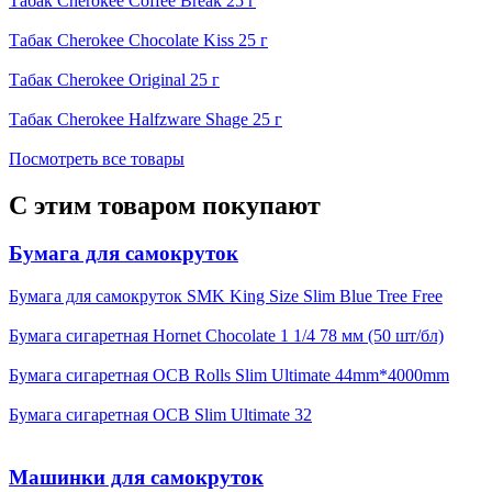
Табак Cherokee Coffee Break 25 г
Табак Cherokee Chocolate Kiss 25 г
Табак Cherokee Original 25 г
Табак Cherokee Halfzware Shage 25 г
Посмотреть все товары
С этим товаром покупают
Бумага для самокруток
Бумага для самокруток SMK King Size Slim Blue Tree Free
Бумага сигаретная Hornet Chocolate 1 1/4 78 мм (50 шт/бл)
Бумага сигаретная OCB Rolls Slim Ultimate 44mm*4000mm
Бумага сигаретная OCB Slim Ultimate 32
Машинки для самокруток