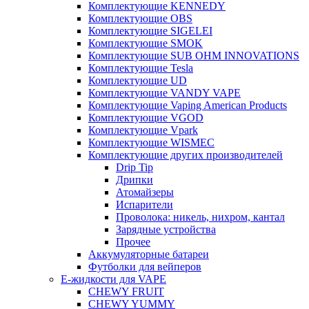
Комплектующие KENNEDY
Комплектующие OBS
Комплектующие SIGELEI
Комплектующие SMOK
Комплектующие SUB OHM INNOVATIONS
Комплектующие Tesla
Комплектующие UD
Комплектующие VANDY VAPE
Комплектующие Vaping American Products
Комплектующие VGOD
Комплектующие Vpark
Комплектующие WISMEC
Комплектующие других производителей
Drip Tip
Дрипки
Атомайзеры
Испарители
Проволока: никель, нихром, кантал
Зарядные устройства
Прочее
Аккумуляторные батареи
Футболки для вейперов
Е-жидкости для VAPE
CHEWY FRUIT
CHEWY YUMMY